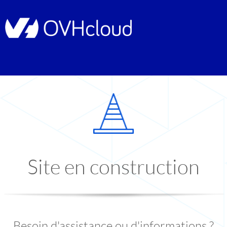
Site en construction
Besoin d'assistance ou d'informations ?